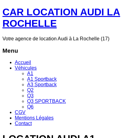
CAR LOCATION AUDI LA
ROCHELLE
Votre agence de location Audi à La Rochelle (17)
Menu
Accueil
Véhicules
A1
A1 Sportback
A3 Sportback
Q2
Q3
Q3 SPORTBACK
Q6
CGV
Mentions Légales
Contact