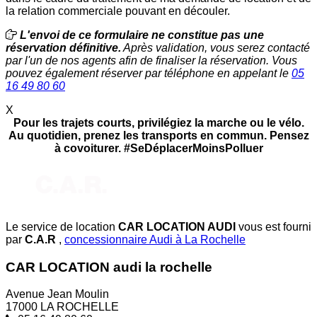
la relation commerciale pouvant en découler.
L'envoi de ce formulaire ne constitue pas une
réservation définitive.
Après validation, vous serez contacté
par l'un de nos agents afin de finaliser la réservation. Vous
pouvez également réserver par téléphone en appelant le
05
16 49 80 60
X
Pour les trajets courts, privilégiez la marche ou le vélo.
Au quotidien, prenez les transports en commun. Pensez
à covoiturer. #SeDéplacerMoinsPolluer
Le service de location
CAR LOCATION AUDI
vous est fourni
par
C.A.R
,
concessionnaire Audi à La Rochelle
CAR LOCATION audi la rochelle
Avenue Jean Moulin
17000 LA ROCHELLE