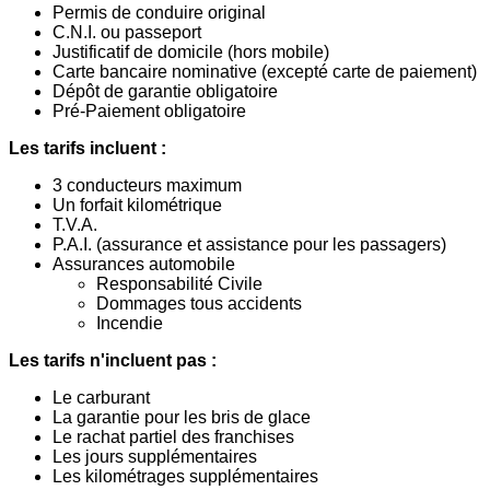
Permis de conduire original
C.N.I. ou passeport
Justificatif de domicile (hors mobile)
Carte bancaire nominative (excepté carte de paiement)
Dépôt de garantie obligatoire
Pré-Paiement obligatoire
Les tarifs incluent :
3 conducteurs maximum
Un forfait kilométrique
T.V.A.
P.A.I. (assurance et assistance pour les passagers)
Assurances automobile
Responsabilité Civile
Dommages tous accidents
Incendie
Les tarifs n'incluent pas :
Le carburant
La garantie pour les bris de glace
Le rachat partiel des franchises
Les jours supplémentaires
Les kilométrages supplémentaires